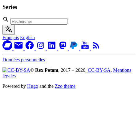
Series
Français
English
Données personnelles
©
Rex Potam
, 2017 – 2026,
CC-BY-SA
,
Mentions
légales
Powered by
Hugo
and the
Zzo theme