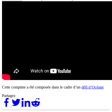
Cette comptine a été composée dans le cadre d’un
défi d’Océane
Partagez