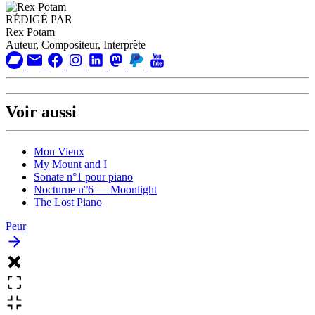
RÉDIGÉ PAR
Rex Potam
Auteur, Compositeur, Interprète
Voir aussi
Mon Vieux
My Mount and I
Sonate n°1 pour piano
Nocturne n°6 — Moonlight
The Lost Piano
Peur