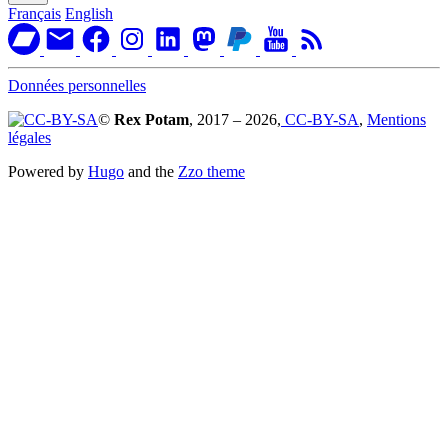
Français
English
Données personnelles
©
Rex Potam
, 2017 – 2026,
CC-BY-SA
,
Mentions
légales
Powered by
Hugo
and the
Zzo theme