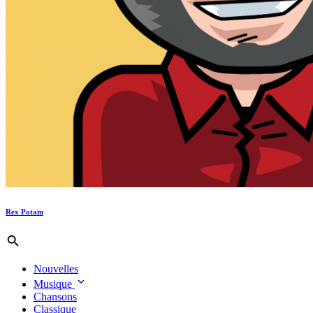
Rex Potam
Nouvelles
Musique
Chansons
Classique